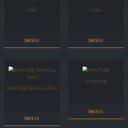
Kaju
Fındık
İNCELE
İNCELE
Antep Fıstığı
Badem (Çiğ, Kavrulmuş, Tuzlu)
İNCELE
İNCELE