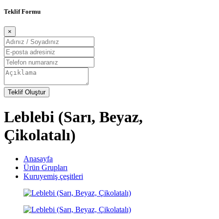
Teklif Formu
×
Teklif Oluştur
Leblebi (Sarı, Beyaz,
Çikolatalı)
Anasayfa
Ürün Grupları
Kuruyemiş çeşitleri