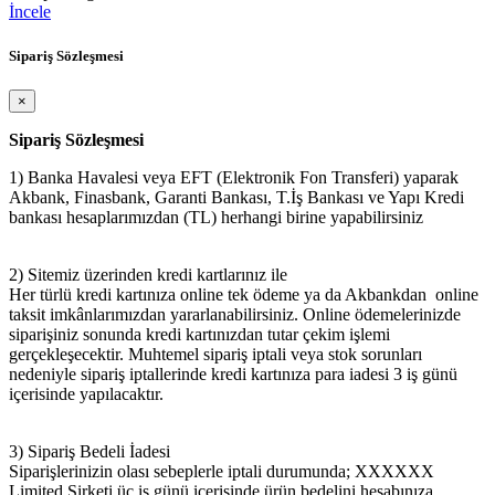
İncele
Sipariş Sözleşmesi
×
Sipariş Sözleşmesi
1) Banka Havalesi veya EFT (Elektronik Fon Transferi) yaparak
Akbank, Finasbank, Garanti Bankası, T.İş Bankası ve Yapı Kredi
bankası hesaplarımızdan (TL) herhangi birine yapabilirsiniz
2) Sitemiz üzerinden kredi kartlarınız ile
Her türlü kredi kartınıza online tek ödeme ya da Akbankdan online
taksit imkânlarımızdan yararlanabilirsiniz. Online ödemelerinizde
siparişiniz sonunda kredi kartınızdan tutar çekim işlemi
gerçekleşecektir. Muhtemel sipariş iptali veya stok sorunları
nedeniyle sipariş iptallerinde kredi kartınıza para iadesi 3 iş günü
içerisinde yapılacaktır.
3) Sipariş Bedeli İadesi
Siparişlerinizin olası sebeplerle iptali durumunda; XXXXXX
Limited Şirketi üç iş günü içerisinde ürün bedelini hesabınıza