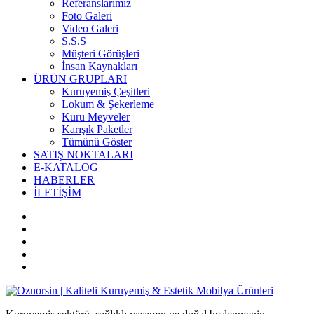
Referanslarımız
Foto Galeri
Video Galeri
S.S.S
Müşteri Görüşleri
İnsan Kaynakları
ÜRÜN GRUPLARI
Kuruyemiş Çeşitleri
Lokum & Şekerleme
Kuru Meyveler
Karışık Paketler
Tümünü Göster
SATIŞ NOKTALARI
E-KATALOG
HABERLER
İLETİŞİM