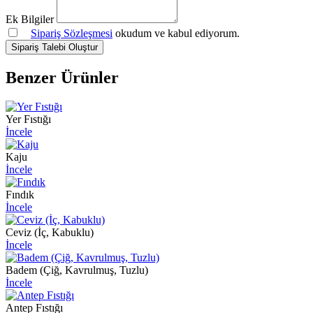
Ek Bilgiler
Sipariş Sözleşmesi
okudum ve kabul ediyorum.
Sipariş Talebi Oluştur
Benzer Ürünler
Yer Fıstığı
İncele
Kaju
İncele
Fındık
İncele
Ceviz (İç, Kabuklu)
İncele
Badem (Çiğ, Kavrulmuş, Tuzlu)
İncele
Antep Fıstığı