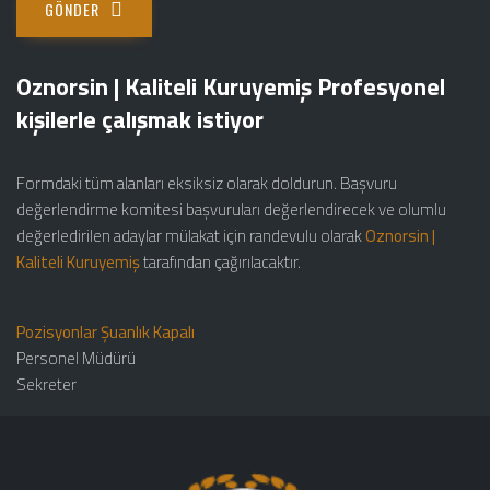
GÖNDER
Oznorsin | Kaliteli Kuruyemiş Profesyonel
kişilerle çalışmak istiyor
Formdaki tüm alanları eksiksiz olarak doldurun. Başvuru
değerlendirme komitesi başvuruları değerlendirecek ve olumlu
değerledirilen adaylar mülakat için randevulu olarak
Oznorsin |
Kaliteli Kuruyemiş
tarafından çağırılacaktır.
Pozisyonlar Şuanlık Kapalı
Personel Müdürü
Sekreter