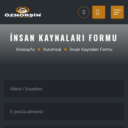
İNSAN KAYNALARI FORMU
Anasayfa
Kurumsal
İnsan Kaynaları Formu