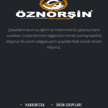
Çalışanlarımıza en iyi eğitimi ve mükemmel bir çalışma ortamı
sunarken, müşterilerimize olağanüstü hizmet sunmayı taahhüt
ediyoruz. Bu şirket odağylaı yarım yüzyıldan fazla süredir devam
ediyoruz.
HAKKIMIZDA
ÜRÜN GRUPLARI